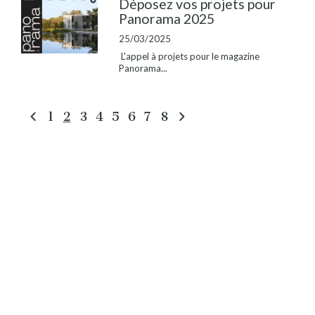
Déposez vos projets pour
Panorama 2025
25/03/2025
L'appel à projets pour le magazine
Panorama...
1
2
3
4
5
6
7
8