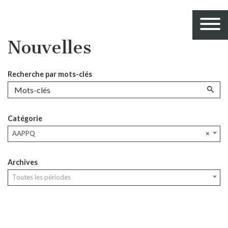
Nouvelles
Recherche par mots-clés
Catégorie
AAPPQ
×
Archives
Toutes les périodes