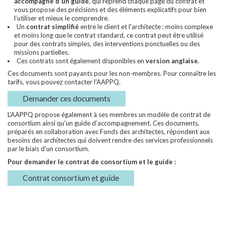
accompagné d'un guide
, qui reprend chaque page du contrat et
vous propose des précisions et des éléments explicatifs pour bien
l’utiliser et mieux le comprendre.
Un
contrat simplifié
entre le client et l'architecte : moins complexe
et moins long que le contrat standard, ce contrat peut être utilisé
pour des contrats simples, des interventions ponctuelles ou des
missions partielles.
Ces contrats sont également disponibles en
version anglaise
.
Ces documents sont payants pour les non-membres. Pour connaître les
tarifs, vous pouvez contacter l'AAPPQ.
Demander ces documents
L'AAPPQ propose également à ses membres un modèle de contrat de
consortium ainsi qu'un guide d’accompagnement. Ces documents,
préparés en collaboration avec Fonds des architectes, répondent aux
besoins des architectes qui doivent rendre des services professionnels
par le biais d’un consortium.
Pour demander le contrat de consortium et le guide :
Contrat consortium et guide