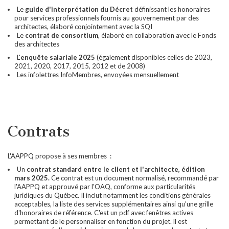
Le
guide d'interprétation du Décret
définissant les honoraires
pour services professionnels fournis au gouvernement par des
architectes, élaboré conjointement avec la SQI
Le
contrat de consortium
, élaboré en collaboration avec le Fonds
des architectes
L'
enquête salariale 2025
(également disponibles celles de 2023,
2021, 2020, 2017, 2015, 2012 et de 2008)
Les infolettres InfoMembres, envoyées mensuellement
Contrats
L'AAPPQ propose à ses membres :
Un
contrat standard entre le client et l'architecte, édition
mars 2025.
Ce contrat est un document normalisé, recommandé par
l'AAPPQ et approuvé par l'OAQ, conforme aux particularités
juridiques du Québec. Il inclut notamment les conditions générales
acceptables, la liste des services supplémentaires ainsi qu'une grille
d'honoraires de référence. C'est un pdf avec fenêtres actives
permettant de le personnaliser en fonction du projet. ll est