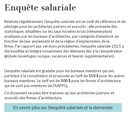
Enquête salariale
Réalisée régulièrement, l’enquête salariale est un outil de référence et de
pilotage pour les architectes patrons et associés ; elle présente des
statistiques détaillées sur les taux horaires bruts (rémunération)
pratiqués par les bureaux d’architectes, par catégorie d’employé, en
fonction de leur ancienneté et de la région d’implantation de la
firme. Par rapport aux versions précédentes, l’enquête salariale 2021 a
été bonifiée et intègre notamment des éléments liés à la rémunération
globale (avantages sociaux, vacances et heures supplémentaires).
L'enquête salariale est gratuite pour les bureaux membres qui ont
participé à la consultation et proposée au tarif de
150 $
pour les autres
bureaux membres. Le tarif est de
300 $
pour les firmes d'architecture
qui ne sont pas membres de l'AAPPQ.
Ce document ne peut être transmis qu'aux architectes patrons et
associés des firmes d'architecture.
En savoir plus sur l'enquête salariale et la demander