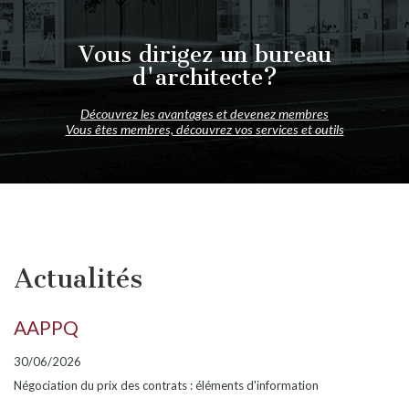
Vous dirigez un bureau
d'architecte?
Découvrez les avantages et devenez membres
Vous êtes membres, découvrez vos services et outils
Actualités
AAPPQ
30/06/2026
Négociation du prix des contrats : éléments d'information