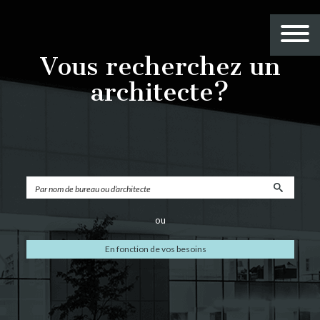
Vous recherchez un
architecte?
ou
En fonction de vos besoins