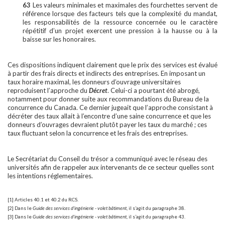
63
Les valeurs minimales et maximales des fourchettes servent de
référence lorsque des facteurs tels que la complexité du mandat,
les responsabilités de la ressource concernée ou le caractère
répétitif d’un projet exercent une pression à la hausse ou à la
baisse sur les honoraires.
Ces dispositions indiquent clairement que le prix des services est évalué
à partir des frais directs et indirects des entreprises. En imposant un
taux horaire maximal, les donneurs d’ouvrage universitaires
reproduisent l’approche du
Décret
. Celui-ci a pourtant été abrogé,
notamment pour donner suite aux recommandations du Bureau de la
concurrence du Canada. Ce dernier jugeait que l’approche consistant à
décréter des taux allait à l’encontre d’une saine concurrence et que les
donneurs d’ouvrages devraient plutôt payer les taux du marché ; ces
taux fluctuant selon la concurrence et les frais des entreprises.
Le Secrétariat du Conseil du trésor a communiqué avec le réseau des
universités afin de rappeler aux intervenants de ce secteur quelles sont
les intentions réglementaires.
[1] Articles 40.1 et 40.2 du RCS.
[2] Dans le
Guide des services d'ingénierie - volet bâtiment
, il s’agit du paragraphe 38.
[3] Dans le
Guide des services d'ingénierie - volet bâtiment
, il s’agit du paragraphe 43.