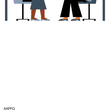
AAPPQ