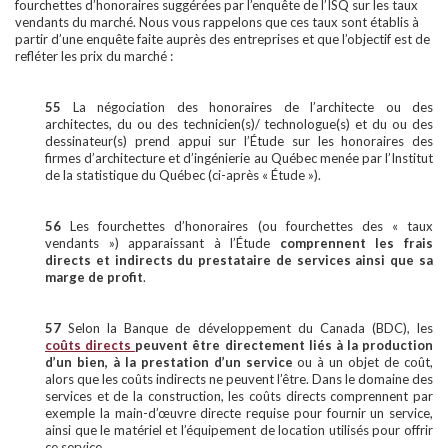
fourchettes d’honoraires suggérées par l’enquête de l’ISQ sur les taux
vendants du marché. Nous vous rappelons que ces taux sont établis à
partir d’une enquête faite auprès des entreprises et que l’objectif est de
refléter les prix du marché :
55
La négociation des honoraires de l’architecte ou des
architectes, du ou des technicien(s)/ technologue(s) et du ou des
dessinateur(s) prend appui sur l’Étude sur les honoraires des
firmes d’architecture et d’ingénierie au Québec menée par l’Institut
de la statistique du Québec (ci-après « Étude »).
56
Les fourchettes d’honoraires (ou fourchettes des « taux
vendants ») apparaissant à l’Étude
comprennent les frais
directs et indirects du prestataire de services ainsi que sa
marge de profit
.
57
Selon la Banque de développement du Canada (BDC), les
coûts directs
peuvent être directement liés à la production
d’un bien, à la prestation d’un service
ou à un objet de coût,
alors que les coûts indirects ne peuvent l’être. Dans le domaine des
services et de la construction, les coûts directs comprennent par
exemple la main-d’œuvre directe requise pour fournir un service,
ainsi que le matériel et l’équipement de location utilisés pour offrir
ce service.