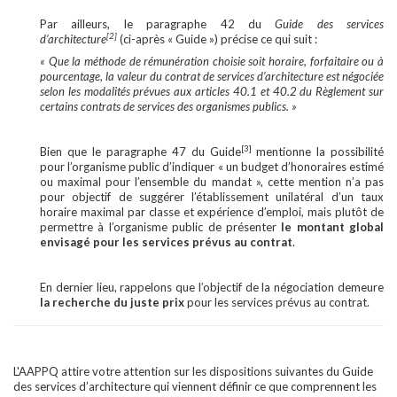
Par ailleurs, le paragraphe 42 du
Guide des services
[2]
d’architecture
(ci-après « Guide ») précise ce qui suit :
« Que la méthode de rémunération choisie soit horaire, forfaitaire ou à
pourcentage, la valeur du contrat de services d’architecture est négociée
selon les modalités prévues aux articles 40.1 et 40.2 du Règlement sur
certains contrats de services des organismes publics. »
[3]
Bien que le paragraphe 47 du Guide
mentionne la possibilité
pour l’organisme public d’indiquer « un budget d’honoraires estimé
ou maximal pour l’ensemble du mandat », cette mention n’a pas
pour objectif de suggérer l’établissement unilatéral d’un taux
horaire maximal par classe et expérience d’emploi, mais plutôt de
permettre à l’organisme public de présenter
le montant global
envisagé pour les services prévus au contrat
.
En dernier lieu, rappelons que l’objectif de la négociation demeure
la recherche du juste prix
pour les services prévus au contrat.
L'AAPPQ attire votre attention sur les dispositions suivantes du Guide
des services d’architecture qui viennent définir ce que comprennent les