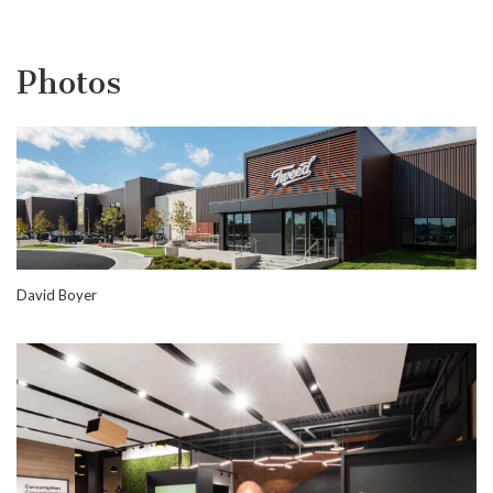
Photos
David Boyer