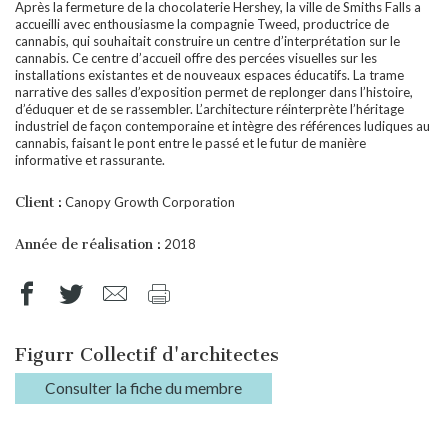
Après la fermeture de la chocolaterie Hershey, la ville de Smiths Falls a
accueilli avec enthousiasme la compagnie Tweed, productrice de
cannabis, qui souhaitait construire un centre d’interprétation sur le
cannabis. Ce centre d’accueil offre des percées visuelles sur les
installations existantes et de nouveaux espaces éducatifs. La trame
narrative des salles d’exposition permet de replonger dans l’histoire,
d’éduquer et de se rassembler. L’architecture réinterprète l’héritage
industriel de façon contemporaine et intègre des références ludiques au
cannabis, faisant le pont entre le passé et le futur de manière
informative et rassurante.
Client :
Canopy Growth Corporation
Année de réalisation :
2018
Figurr Collectif d'architectes
Consulter la fiche du membre