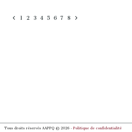
1
2
3
4
5
6
7
8
Tous droits réservés AAPPQ © 2026 ‐
Politique de confidentialité