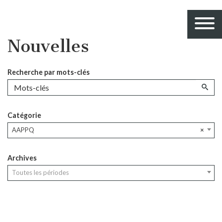
Nouvelles
Recherche par mots-clés
Catégorie
AAPPQ
×
Archives
Toutes les périodes