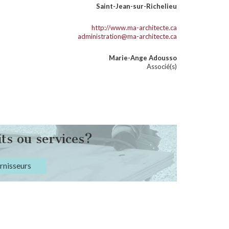
Saint-Jean-sur-Richelieu
http://www.ma-architecte.ca
administration@ma-architecte.ca
Marie-Ange Adousso
Associé(s)
ts ou services?
urnisseurs