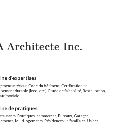
 Architecte Inc.
ne d'expertises
ment intérieur, Code du bâtiment, Certification en
ement durable (leed, etc.), Étude de faisabilité, Restauration,
atrimoniale
ne de pratiques
estaurants, Boutiques, commerces, Bureaux, Garages,
nements, Multi logements, Résidences unifamiliales, Usines,