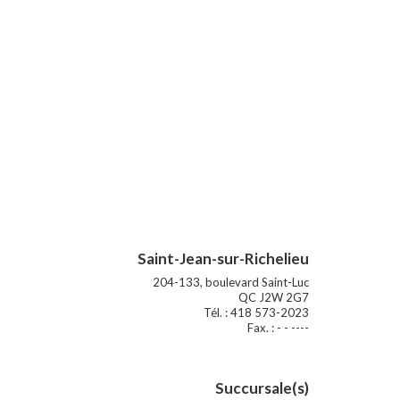
Saint-Jean-sur-Richelieu
204-133, boulevard Saint-Luc
QC J2W 2G7
Tél. : 418 573-2023
Fax. : - - ----
Succursale(s)