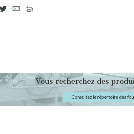
Vous recherchez des produi
Consultez le répertoire des fo