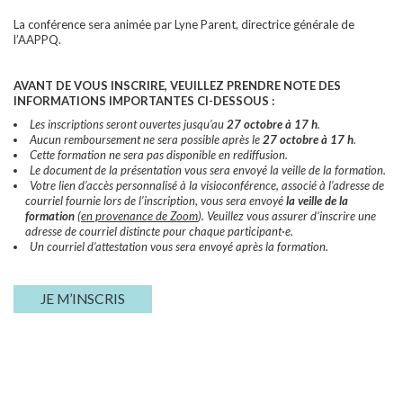
La conférence sera animée par Lyne Parent, directrice générale de
l’AAPPQ.
AVANT DE VOUS INSCRIRE, VEUILLEZ PRENDRE NOTE DES
INFORMATIONS IMPORTANTES CI-DESSOUS :
Les inscriptions seront ouvertes jusqu’au
27 octobre à 17 h
.
Aucun remboursement ne sera possible après le
27 octobre à 17 h
.
Cette formation ne sera pas disponible en rediffusion.
Le document de la présentation vous sera envoyé la veille de la formation.
Votre lien d’accès personnalisé à la visioconférence, associé à l’adresse de
courriel fournie lors de l’inscription, vous sera envoyé
la veille de la
formation
(
en provenance de Zoom
). Veuillez vous assurer d’inscrire une
adresse de courriel distincte pour chaque participant·e.
Un courriel d’attestation vous sera envoyé après la formation.
JE M’INSCRIS