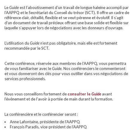
Le
Guide
est l’aboutissement d’un travail de longue haleine accompli par
l’AAPPQ et le Secrétariat du Conseil du trésor (SCT).
Il
offre un cadre de
référence clair, détaillé, flexible et se veut pérenne et évolutif. Il s’agit
d’un document de travail précieux offrant une base solide et flexible sur
laquelle s’appuyer lors de négociations avec les donneurs d’ouvrage.
L’utilisation du
Guide
n’est pas obligatoire, mais elle est fortement
recommandée par le SCT.
Cette conférence, réservée aux membres de l’AAPPQ, vous permettra
de vous familiariser avec le
Guide.
Nos conférenciers le commenteront
et vous donneront des clés pour vous outiller dans vos négociations de
services professionnels.
Nous vous conseillons fortement de
consulter le
Guide
avant
l’événement et de l’avoir à portée de main durant la formation.
La conférencière et le conférencier seront :
Anne Lafontaine, présidente de l’AAPPQ
François Paradis, vice-président de l’AAPPQ