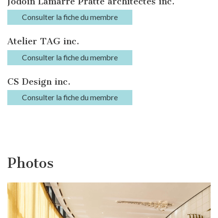
Jodoin Lamarre Pratte architectes inc.
Consulter la fiche du membre
Atelier TAG inc.
Consulter la fiche du membre
CS Design inc.
Consulter la fiche du membre
Photos