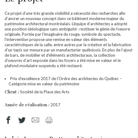
Ce projet d’une très grande visibilité a nécessité des recherches afin
d’ancrer un nouveau concept dans ce bâtiment moderne majeur du
patrimoine architectural montréalais. L’équipe d’architectes a adopté
une position idéologique sans ambiguïté : restituer le génie de l’oeuvre
originale. Portée par l’imaginaire du rouge, symbole du spectacle,
l’intervention propose une remise en valeur des éléments
caractéristiques de la salle, entre autres par la création et la fabrication
d’un tapis sur mesure par un manufacturier québécois. En plus de l’ajout
de bars, de mobilier et d’éléments architecturaux, la collection
d’oeuvres d’art exposée dans les foyers a été mise en valeur et le
plafond modulaire suspendu a été restauré.
Prix d’excellence 2017 de l’Ordre des architectes du Québec –
Catégorie mise en valeur du patrimoine
Client :
Société de la Place des Arts
Année de réalisation :
2017