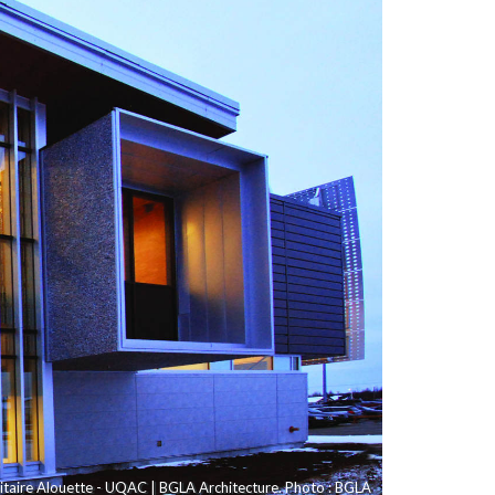
sitaire Alouette - UQAC | BGLA Architecture. Photo : BGLA