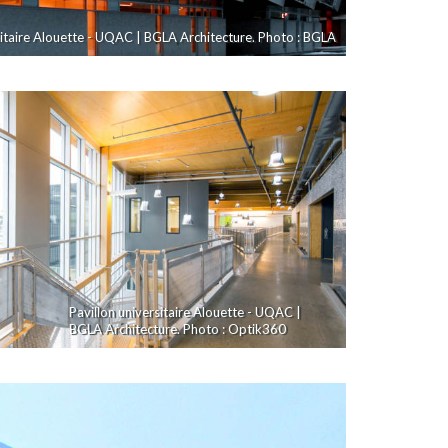
sitaire Alouette - UQAC | BGLA Architecture. Photo : BGLA
Pavillon universitaire Alouette - UQAC |
BGLA Architecture. Photo : Optik360