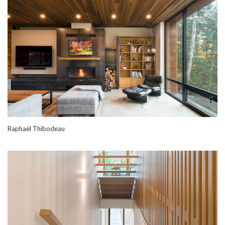
Raphaël Thibodeau