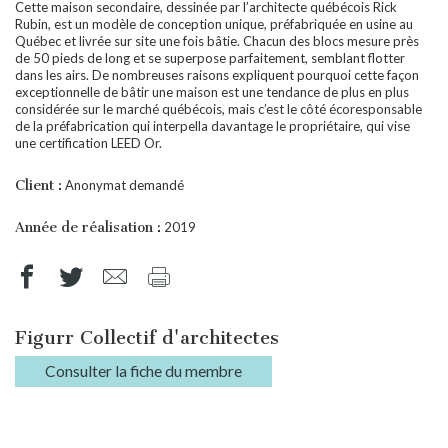
Cette maison secondaire, dessinée par l’architecte québécois Rick
Rubin, est un modèle de conception unique, préfabriquée en usine au
Québec et livrée sur site une fois bâtie. Chacun des blocs mesure près
de 50 pieds de long et se superpose parfaitement, semblant flotter
dans les airs. De nombreuses raisons expliquent pourquoi cette façon
exceptionnelle de bâtir une maison est une tendance de plus en plus
considérée sur le marché québécois, mais c’est le côté écoresponsable
de la préfabrication qui interpella davantage le propriétaire, qui vise
une certification LEED Or.
Client :
Anonymat demandé
Année de réalisation :
2019
Figurr Collectif d'architectes
Consulter la fiche du membre