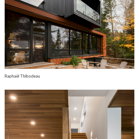
Raphaël Thibodeau