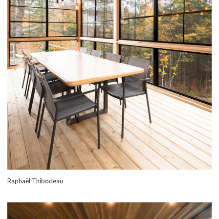
Raphaël Thibodeau