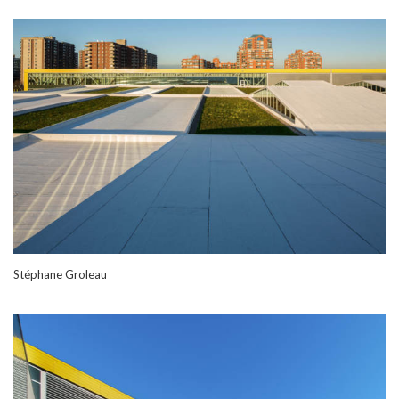
Stéphane Groleau