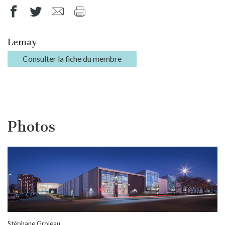
Lemay
Consulter la fiche du membre
Photos
Stéphane Groleau