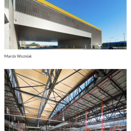
Marcin Wozniak