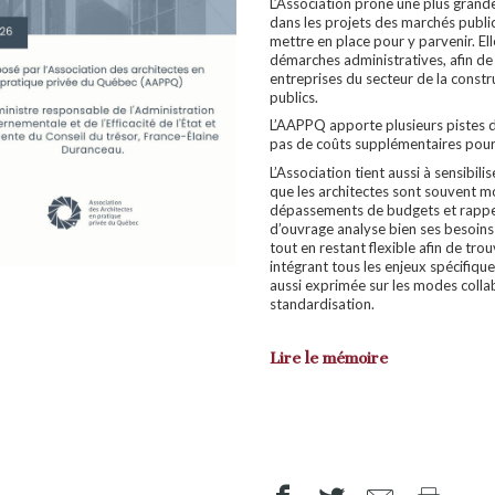
L’Association prône une plus grande
dans les projets des marchés publi
mettre en place pour y parvenir. El
démarches administratives, afin de 
entreprises du secteur de la const
publics.
L’AAPPQ apporte plusieurs pistes d
pas de coûts supplémentaires pour 
L’Association tient aussi à sensibilis
que les architectes sont souvent mo
dépassements de budgets et rappel
d’ouvrage analyse bien ses besoins e
tout en restant flexible afin de tro
intégrant tous les enjeux spécifique
aussi exprimée sur les modes collabor
standardisation.
Lire le mémoire