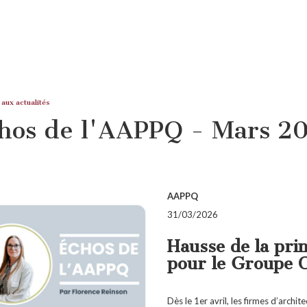
 aux actualités
hos de l'AAPPQ - Mars 2
AAPPQ
31/03/2026
Hausse de la pri
pour le Groupe 
Dès le 1er avril, les firmes d’archit