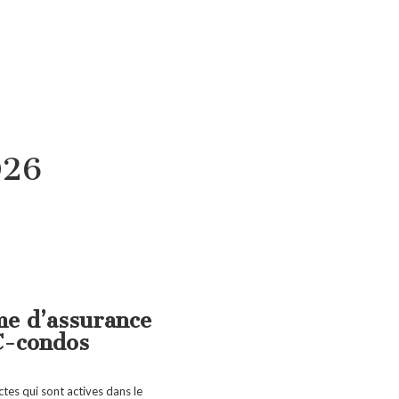
026
me d’assurance
C-condos
ectes qui sont actives dans le