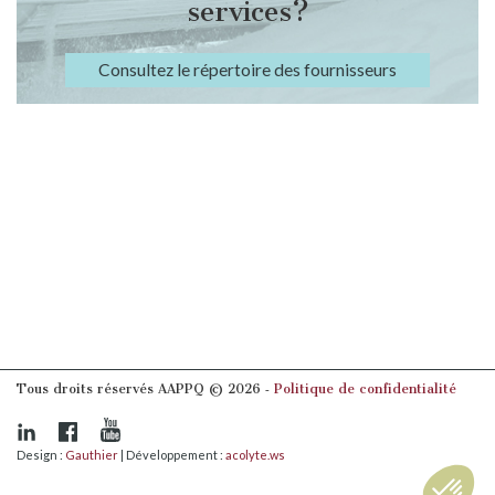
services?
Consultez le répertoire des fournisseurs
Tous droits réservés AAPPQ © 2026 ‐
Politique de confidentialité
Design :
Gauthier
| Développement :
acolyte.ws