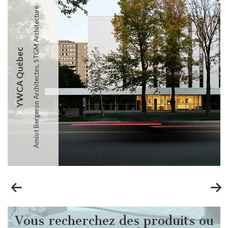
Amiot Bergeron Architectes, STGM Architecture
YWCA Québec
Vous recherchez des produits ou