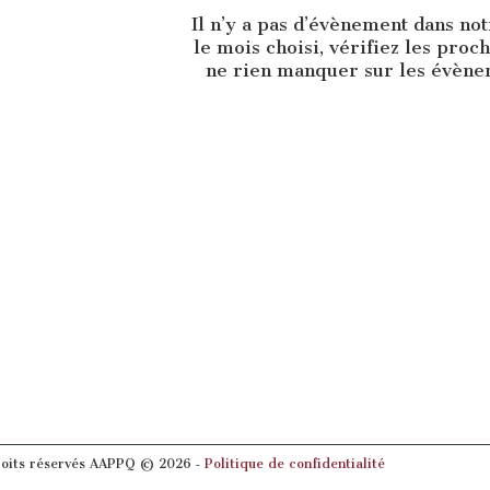
Il n’y a pas d’évènement dans no
le mois choisi, vérifiez les proc
ne rien manquer sur les évènem
roits réservés AAPPQ © 2026 ‐
Politique de confidentialité