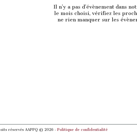
Il n’y a pas d’évènement dans no
le mois choisi, vérifiez les proc
ne rien manquer sur les évènem
roits réservés AAPPQ © 2026 ‐
Politique de confidentialité