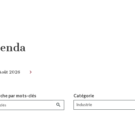
enda
Août 2026
che par mots-clés
Catégorie
Industrie