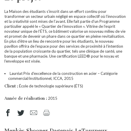
La Maison des étudiants s’inscrit dans un effort continu pour
transformer un secteur urbain négligé en espace collectif où l’innovation
et la créativité sont mises de l’avant. Elle fait partie d’un Programme
particulier appelé le « Quartier de l’innovation ». Vitrine de l’esprit
novateur unique de l’ÉTS, ce bâtiment valorise un nouveau milieu de vie
et promet de devenir un phare dans ce quartier en pleine revitalisation.
En plus d’être un lieu de rencontre pour les étudiants, le nouveau
pavillon offrira de l’espace pour des services de proximité à l’intention
de la population croissante du quartier, tels une clinique de santé, une
banque et une pharmacie. Une certification LEED® pour le noyau et
l’enveloppe est visée.
Lauréat Prix d’excellence de la construction en acier – Catégorie
commercial/institutionnel, ICCA, 2015
Client :
École de technologie supérieure (ÉTS)
Année de réalisation :
2015
Menkès Shooner Dagenais LeTourneux