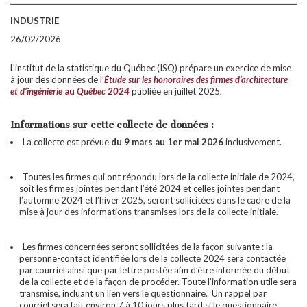
INDUSTRIE
26/02/2026
L'institut de la statistique du Québec (ISQ) prépare un exercice de mise
à jour des données de l’
Étude sur les honoraires des firmes d’architecture
et d’ingénierie
au
Québec 2024
publiée en juillet 2025.
Informations sur cette collecte de données :
La collecte est prévue
du
9 mars au 1er mai 2026
inclusivement.
Toutes les firmes qui ont répondu lors de la collecte initiale de 2024,
soit les firmes jointes pendant l’été 2024 et celles jointes pendant
l’automne 2024 et l’hiver 2025, seront sollicitées dans le cadre de la
mise à jour des informations transmises lors de la collecte initiale.
Les firmes concernées seront sollicitées de la façon suivante : la
personne-contact identifiée lors de la collecte 2024 sera contactée
par courriel ainsi que par lettre postée afin d’être informée du début
de la collecte et de la façon de procéder. Toute l’information utile sera
transmise, incluant un lien vers le questionnaire. Un rappel par
courriel sera fait environ 7 à 10 jours plus tard si le questionnaire